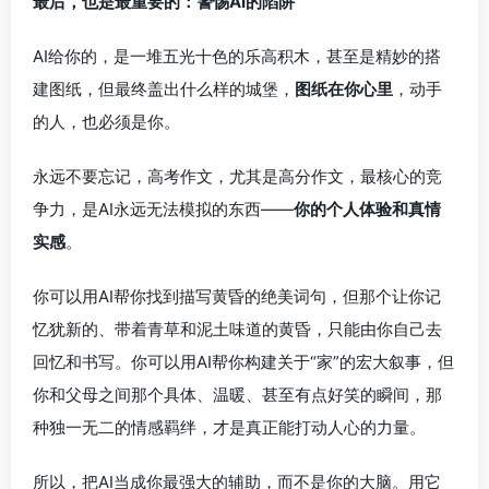
最后，也是最重要的：警惕AI的陷阱
AI给你的，是一堆五光十色的乐高积木，甚至是精妙的搭
建图纸，但最终盖出什么样的城堡，
图纸在你心里
，动手
的人，也必须是你。
永远不要忘记，高考作文，尤其是高分作文，最核心的竞
争力，是AI永远无法模拟的东西——
你的个人体验和真情
实感
。
你可以用AI帮你找到描写黄昏的绝美词句，但那个让你记
忆犹新的、带着青草和泥土味道的黄昏，只能由你自己去
回忆和书写。你可以用AI帮你构建关于“家”的宏大叙事，但
你和父母之间那个具体、温暖、甚至有点好笑的瞬间，那
种独一无二的情感羁绊，才是真正能打动人心的力量。
所以，把AI当成你最强大的辅助，而不是你的大脑。用它