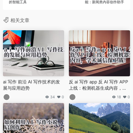
的智能工具
能：新闻类内容创作助手
相关文章
ai 写作 前沿 AI 写作技术的发
反 ai 写作 app 反 AI 写作 APP
展与应用趋势
上线：检测机器生成内容，学
术诚信保卫战！
34
0
18
0