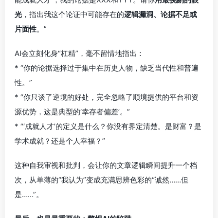
光
，指出我这个论证中可能存在的
逻辑漏洞、论据不足或
片面性
。”
AI会立刻化身“杠精”，毫不留情地指出：
* “你的论据选择过于集中在历史人物，缺乏当代性和普遍
性。”
* “你只谈了逆境的好处，完全忽略了顺境提供的平台和资
源优势，这是典型的‘幸存者偏差’。”
* “‘成就人才’的定义是什么？你没有界定清楚。是财富？是
学术成就？还是个人幸福？”
这种自我审视和批判，会让你的文章逻辑瞬间提升一个档
次，从单薄的“我认为”变成充满思辨色彩的“诚然……但
是……”。