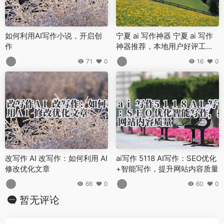
如何利用AI写作小说，开启创
宁夏 ai 写作神器 宁夏 ai 写作
作
神器推荐，本地用户好评工具
盘点
71
0
16
0
改写作 AI 改写作：如何利用 AI
ai写作 5118 AI写作：SEO优化
修改优化文章
+智能写作，提升网站内容质量
66
0
60
0
暂无评论