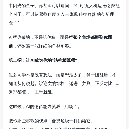
中闪光的金子。你甚至可以追问：“针对‘无人机运送物资’这
个例子，可以从哪些角度切入来体现‘科技向善’的创新理
念？”
AI帮你做的，不是给你鱼，而是
把整个鱼塘都搬到你面
前
，还附赠一张详细的鱼类图鉴。
第二招：让AI成为你的“结构精算师”
很多同学不是没有想法，而是想法太多，像一团乱麻，不
知道从何说起。议论文的结构，递进、并列、正反对比……
道理都懂，一上手就乱。
这时候，AI的逻辑能力就派上用场了。
把你那些零散的观点，像扔垃圾一样扔给它。