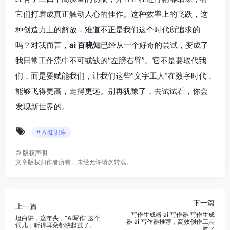
它们打磨成真正触动人心的佳作。这种效率上的飞跃，这
种创造力上的解放，难道不正是我们这个时代所追求的
吗？对我而言，
ai 百晓知
已经从一个好奇的尝试，变成了
我日常工作流中不可或缺的“左膀右臂”。它不是要取代我
们，而是要赋能我们，让我们这些“文字工人”在数字时代，
能够飞得更高，走得更远。别再犹豫了，去试试看，你会
发现新世界的。
# AI知识库
©
版权声明
文章版权归作者所有，未经允许请勿转载。
下一篇
上一篇
写作生成器 ai 写作器 写作生成
坦白讲，这年头，“AI写作”这个
器 ai 写作器推荐，高效创作工具
词儿，听得耳朵都快起茧了。
对比