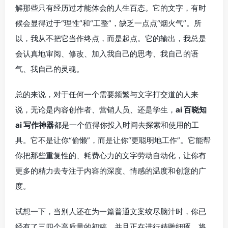
解那些只有经历过才能体会的人生百态。它的文字，有时
候会显得过于“理性”和“工整”，缺乏一点点“烟火气”。所
以，我从不把它当作终点，而是起点。它的输出，我总是
会认真地审阅、修改、加入我自己的思考、我自己的语
气、我自己的灵魂。
总的来说，对于任何一个需要频繁与文字打交道的人来
说，无论是内容创作者、营销人员、还是学生，
ai 百晓知
ai 写作神器
都是一个值得你投入时间去探索和使用的工
具。它不是让你“偷懒”，而是让你“更聪明地工作”。它能帮
你把那些重复性的、耗费心力的文字劳动自动化，让你有
更多的精力去专注于内容的深度、情感的温度和创意的广
度。
试想一下，当别人还在为一篇普通文案绞尽脑汁时，你已
经有了三四个高质量的初稿，并且正在进行精雕细琢，将