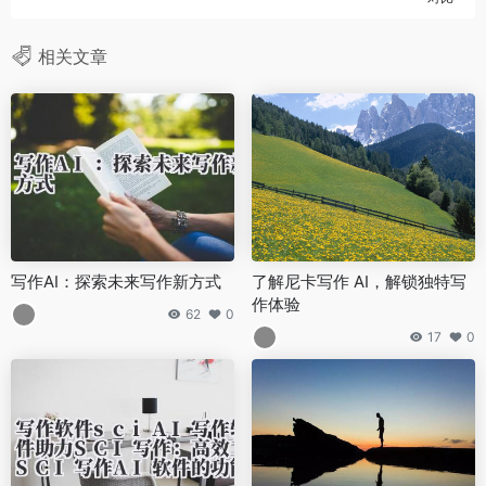
相关文章
写作AI：探索未来写作新方式
了解尼卡写作 AI，解锁独特写
作体验
62
0
17
0