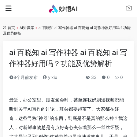
首页
•
AI知识库
•
ai 百晓知 ai 写作神器 ai 百晓知 ai 写作神器好用吗？功能
及优势解析
ai 百晓知 ai 写作神器 ai 百晓知 ai 写
作神器好用吗？功能及优势解析
8个月前发布
yixiu
33
0
0
最近，办公室里、朋友聚会时，甚至连我妈刷短视频都能
听到关于AI写作的讨论，耳朵都要起茧了。大家都在好
奇，这些号称“神器”的东西，到底是不是真的那么神？我这
人，对新鲜事物总是有点好奇心夹杂着那么一丝丝怀疑，
尤其是涉及到“创作”这种带着点灵魂味道的事儿。于是，当