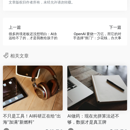
文章版权归作者所有，未经允许请勿转载。
上一篇
下一篇
很多跨境老板还没想明白：AI永
OpenAI 要烧一万亿，而它的对
远给不了的，才是我教给孩子的
手选择“抠门”：少花钱，办大事
相关文章
不只是工具！AI科研正在给“出
AI做药：现在光拼算法还不
海”加满“新燃料”
够，数据才是真王牌