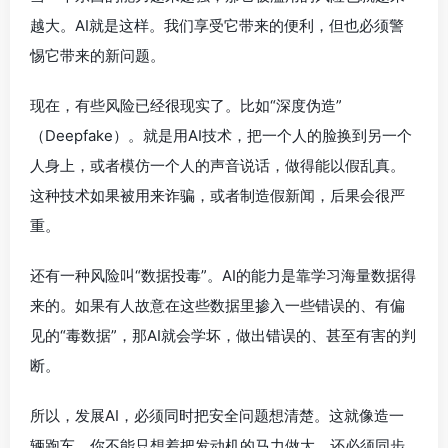
越大。AI就是这样。我们享受它带来的便利，但也必须警
惕它带来的新问题。
现在，有些风险已经很现实了。比如“深度伪造”
（Deepfake）。就是用AI技术，把一个人的脸换到另一个
人身上，或者模仿一个人的声音说话，做得能以假乱真。
这种技术如果被用来诈骗，或者制造假新闻，后果会很严
重。
还有一种风险叫“数据投毒”。AI的能力是靠学习海量数据得
来的。如果有人故意在这些数据里掺入一些错误的、有偏
见的“毒数据”，那AI就会学坏，做出错误的、甚至有害的判
断。
所以，发展AI，必须同时把安全问题想清楚。这就像造一
辆跑车，你不能只想着把发动机的马力做大，还必须同步