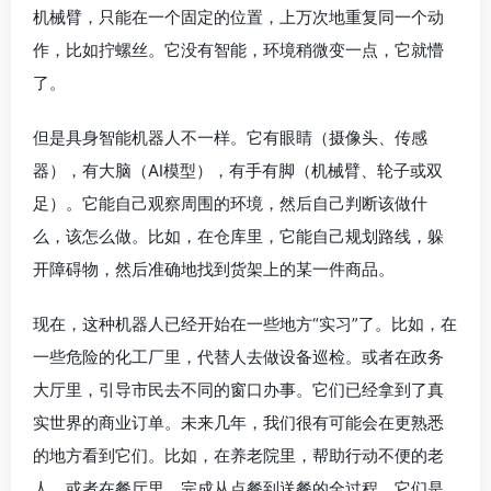
机械臂，只能在一个固定的位置，上万次地重复同一个动
作，比如拧螺丝。它没有智能，环境稍微变一点，它就懵
了。
但是具身智能机器人不一样。它有眼睛（摄像头、传感
器），有大脑（AI模型），有手有脚（机械臂、轮子或双
足）。它能自己观察周围的环境，然后自己判断该做什
么，该怎么做。比如，在仓库里，它能自己规划路线，躲
开障碍物，然后准确地找到货架上的某一件商品。
现在，这种机器人已经开始在一些地方“实习”了。比如，在
一些危险的化工厂里，代替人去做设备巡检。或者在政务
大厅里，引导市民去不同的窗口办事。它们已经拿到了真
实世界的商业订单。未来几年，我们很有可能会在更熟悉
的地方看到它们。比如，在养老院里，帮助行动不便的老
人。或者在餐厅里，完成从点餐到送餐的全过程。它们是