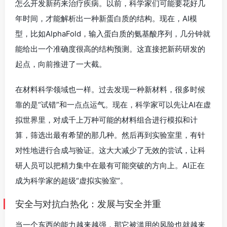
怎么开发新药来治疗疾病。以前，科学家们可能要花好几
年时间，才能解析出一种新蛋白质的结构。现在，AI模
型，比如AlphaFold，输入蛋白质的氨基酸序列，几分钟就
能给出一个准确度很高的结构预测。这直接把新药研发的
起点，向前推进了一大截。
在材料科学领域也一样。过去发现一种新材料，很多时候
靠的是“试错”和一点点运气。现在，科学家可以先让AI在虚
拟世界里，对成千上万种可能的材料组合进行模拟和计
算，筛选出最有希望的那几种。然后再到实验室里，有针
对性地进行合成与验证。这大大减少了无效的尝试，让科
研人员可以把精力集中在最有可能突破的方向上。AI正在
成为科学家的超级“虚拟实验室”。
安全与对抗白热化：发展与安全并重
当一个东西的能力越来越强，那它被滥用的风险也就越来