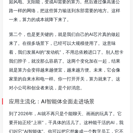
如风电、太阳能，变成AI需要的算力。然后通过像高速公
路一样的网络，把这些算力输送到东部需要的地方。这样
一来，算力的成本就降下来了。
第二个，也是更关键的，就是我们自己的AI芯片真的做起
来了。在很多场景下，已经可以大规模使用了。这意味
着，我们发展AI的“发动机”，不用总依赖进口了。别人想卡
我们脖子，就没那么容易了。这两个变化加在一起，结果
就是算力会变得越来越便宜，越来越方便。未来，它会像
家里的自来水和电一样。你一打开开关，算力就来了。这
对小公司和创业者来说，是个好消息。
应用主流化：AI智能体全面走进场景
到了2026年，AI就不再只是个能聊天、画画的玩具了。它
要开始正经“上班”，干具体的活儿了。这种能干活的AI，我
们叫它“AI智能体”。你可以把它想象成一个数字员工，它不