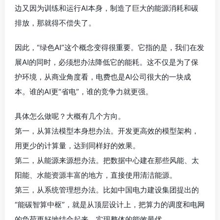
边又因为训练和运行AI本身，制造了巨大的能源消耗和碳
排放，那就得不偿失了。
因此，“绿色AI”这个概念变得很重要。它指的是，我们在发
展AI的同时，必须想办法降低它的能耗。这不仅是为了保
护环境，从商业角度看，电费也是AI公司很大的一块成
本。谁的AI更“省电”，谁的竞争力就更强。
具体怎么做呢？大概有几个方向。
第一，从算法模型本身想办法。开发更高效的模型架构，
用更少的计算量，达到同样好的效果。
第二，从能源来源想办法。把数据中心建在那些风能、太
阳能、水能资源丰富的地方，直接使用清洁能源。
第三，从系统管理想办法。比如中国电力建设集团提出的
“能碳智算中枢”，就是从顶层设计上，把算力的调度和电网
的负荷更好地结合起来，实现整体的能效最优。