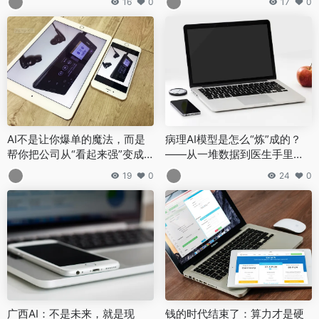
16
0
17
0
AI不是让你爆单的魔法，而是
病理AI模型是怎么“炼”成的？
帮你把公司从“看起来强”变成
——从一堆数据到医生手里的
“真的强”
工具
19
0
24
0
广西AI：不是未来，就是现
钱的时代结束了：算力才是硬