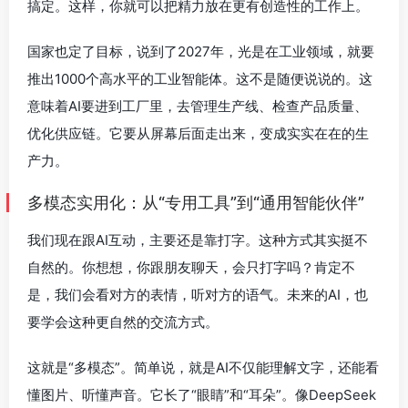
搞定。这样，你就可以把精力放在更有创造性的工作上。
国家也定了目标，说到了2027年，光是在工业领域，就要
推出1000个高水平的工业智能体。这不是随便说说的。这
意味着AI要进到工厂里，去管理生产线、检查产品质量、
优化供应链。它要从屏幕后面走出来，变成实实在在的生
产力。
多模态实用化：从“专用工具”到“通用智能伙伴”
我们现在跟AI互动，主要还是靠打字。这种方式其实挺不
自然的。你想想，你跟朋友聊天，会只打字吗？肯定不
是，我们会看对方的表情，听对方的语气。未来的AI，也
要学会这种更自然的交流方式。
这就是“多模态”。简单说，就是AI不仅能理解文字，还能看
懂图片、听懂声音。它长了“眼睛”和“耳朵”。像DeepSeek