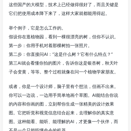
这些国产的大模型，技术上已经做得很好了，而且关键是
它们把使用成本降下来了，这样大家就都能用得起。
举个例子，它是怎么工作的。
假设你在逛植物园，看到一棵很漂亮的树，但你不认识。
第一步：你用手机对着那棵树拍一张照片。
第二步：你直接问AI：“这是什么树？它有什么特点？”
第三AI就会看懂你拍的图片，告诉你这是银杏树，秋天叶
子会变黄，等等。整个过程就像在问一个植物学家朋友。
或者，你是一个设计师，脑子里有个想法，但画不出来。
你可以一边说，一边用手简单地画个草图。AI能结合你说
的内容和你画的图，立刻帮你生成一张精美的设计效果
图。它把听觉和视觉信息结合起来，去理解你的真实意
图。这种能看、能听、能理解的AI，才更像一个伙伴，而
不是一个只能听懂命令的机器。