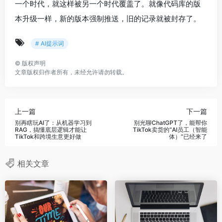
一个时代，就这样被另一个时代覆盖了。就像代码库的版
本升级一样，新的版本强制推送，旧的记录就被封存了。
# AI提示词
©
版权声明
文章版权归作者所有，未经允许请勿转载。
上一篇
下一篇
别再瞎玩AI了：从机器学习到
别光聊ChatGPT了，能帮你
RAG，搞懂底层逻辑才能让
TikTok卖货的“AI员工（智能
TikTok和跨境生意更好做
体）”已经来了
相关文章