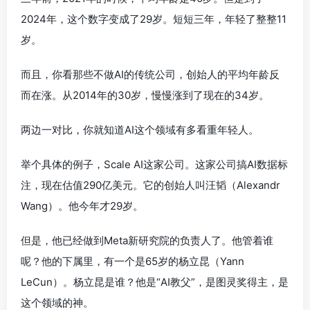
2024年，这个数字变成了29岁。短短三年，年轻了整整11
岁。
而且，你看那些不做AI的传统公司，创始人的平均年龄反
而在涨。从2014年的30岁，慢慢涨到了现在的34岁。
两边一对比，你就知道AI这个领域有多看重年轻人。
举个具体的例子，Scale AI这家公司。这家公司搞AI数据标
注，现在估值290亿美元。它的创始人叫汪韬（Alexandr
Wang）。他今年才29岁。
但是，他已经做到Meta新研究院的负责人了。他管着谁
呢？他的下属里，有一个是65岁的杨立昆（Yann
LeCun）。杨立昆是谁？他是“AI教父”，是图灵奖得主，是
这个领域的神。