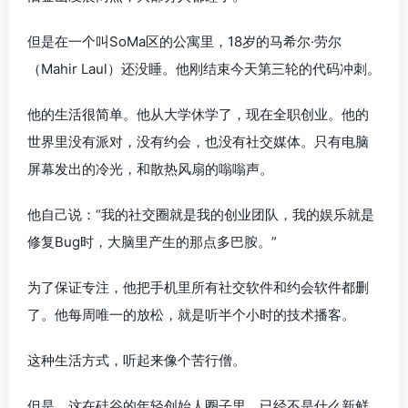
但是在一个叫SoMa区的公寓里，18岁的马希尔·劳尔
（Mahir Laul）还没睡。他刚结束今天第三轮的代码冲刺。
他的生活很简单。他从大学休学了，现在全职创业。他的
世界里没有派对，没有约会，也没有社交媒体。只有电脑
屏幕发出的冷光，和散热风扇的嗡嗡声。
他自己说：“我的社交圈就是我的创业团队，我的娱乐就是
修复Bug时，大脑里产生的那点多巴胺。”
为了保证专注，他把手机里所有社交软件和约会软件都删
了。他每周唯一的放松，就是听半个小时的技术播客。
这种生活方式，听起来像个苦行僧。
但是，这在硅谷的年轻创始人圈子里，已经不是什么新鲜