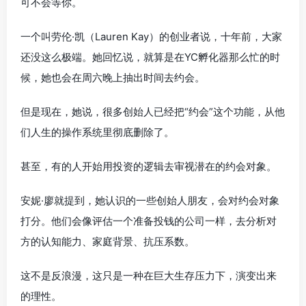
可不会等你。
一个叫劳伦·凯（Lauren Kay）的创业者说，十年前，大家
还没这么极端。她回忆说，就算是在YC孵化器那么忙的时
候，她也会在周六晚上抽出时间去约会。
但是现在，她说，很多创始人已经把“约会”这个功能，从他
们人生的操作系统里彻底删除了。
甚至，有的人开始用投资的逻辑去审视潜在的约会对象。
安妮·廖就提到，她认识的一些创始人朋友，会对约会对象
打分。他们会像评估一个准备投钱的公司一样，去分析对
方的认知能力、家庭背景、抗压系数。
这不是反浪漫，这只是一种在巨大生存压力下，演变出来
的理性。