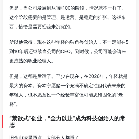
但是，当公司发展到从1到100的阶段，情况就不一样了。
这个阶段需要的是管理、是运营、是稳定的扩张。这些东
西，恰恰是需要经验来沉淀的。
所以他觉得，现在这些年轻的独角兽创始人，不一定能在5
到10年后还继续当公司的CEO。到时候，公司可能会请来
更成熟的职业经理人。
但是，这都是后话了。至少在现在，在2026年，年轻就是
最大的资本。资本宁愿赌一个充满不确定性但代表未来的
年轻人，也不愿意投一个经验丰富但可能思维固化的“老
将”。
“禁欲式”创业，“全力以赴”成为科技创始人的常
态
旧金山凌晨两点，大部分人都睡了。