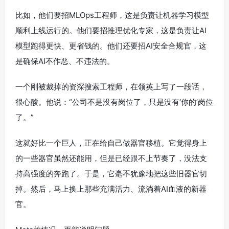
比如，他们要招MLOps工程师，这是负责让机器学习模型
顺利上线运行的。他们要招推理优化专家，这是负责让AI
模型跑得更快、更省钱的。他们还要招AI安全合规官，这
是确保AI不作恶、不违法的。
一个刚被裁掉的资深搜索工程师，在领英上写了一段话，
很心酸。他说：“公司不是没有岗位了，只是没有‘你的’岗位
了。”
这就好比一个巨人，正在给自己做器官移植。它觉得身上
的一些器官虽然还能用，但是已经跟不上节奏了，没法支
持高强度的奔跑了。于是，它毫不犹豫地把这些旧器官切
掉。然后，马上换上那些充满活力、流淌着AI血液的新器
官。