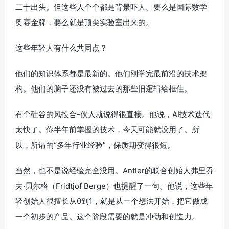
二十出头。但这些人个个都是背景吓人。要么是国际数学
奥赛金牌，要么就是顶尖实验室出来的。
这些年轻人有什么共同点？
他们的知识体系都是最新的。他们刚学完最前沿的技术架
构。他们的脑子还没有被过去的那些旧逻辑给框住。
有个硅谷的风投合-伙人就说得很直接。他说，AI技术迭代
太快了。你半年前掌握的技术，今天可能就没用了。所
以，所谓的“多年行业经验”，保质期变得很短。
当然，也不是说经验完全没用。Antler的联合创始人弗里乔
夫·贝尔格（Fridtjof Berge）也提醒了一句。他说，这些年
轻创始人很擅长从0到1，就是从一个想法开始，把它做成
一个初步的产品。这个阶段需要的就是冲劲和创造力。