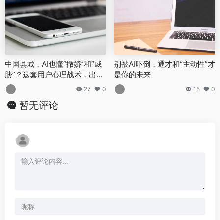
中国县城，AI也懂“撒娇”和“威
别被AI吓倒，通才和“主动性”才
胁”？这套用户心理战术，出海
是你的未来
能玩吗？
27
0
15
0
暂无评论