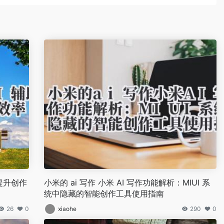
提升创作
小米的 ai 写作 小米 AI 写作功能解析：MIUI 系
统中隐藏的智能创作工具使用指南
26
0
xiaohe
290
0