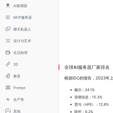
AI探测器
MCP服务器
聊天机器人
设计与艺术
生活助理
3D
全球AI服务器厂家排名
教育
根据IDC的报告，2023
Prompt
戴尔：24.1%
浪潮信息：15.3%
生产率
慧与（HPE）：12.8%
其他
联想：9.2%