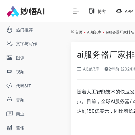
博客
APP
热门推荐
首页
•
AI知识库
•
ai服务器厂家排名
文字与写作
ai服务器厂家
图像
AI知识库
2年前 (2024
视频
代码&IT
随着人工智能技术的快速发
音频
点。目前，全球AI服务器市
达到150亿美元，同比增长2
商业
营销