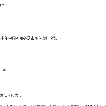
6%
年上半年中国AI服务器市场份额排名如下：
.3%
考虑以下因素：