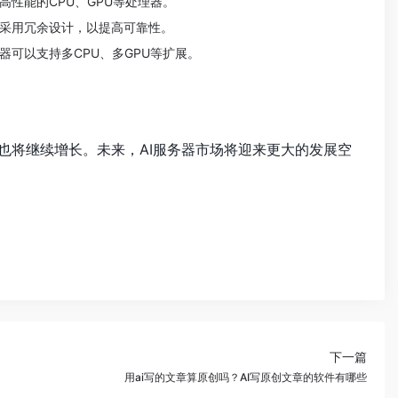
高性能的CPU、GPU等处理器。
会采用冗余设计，以提高可靠性。
器可以支持多CPU、多GPU等扩展。
也将继续增长。未来，AI服务器市场将迎来更大的发展空
下一篇
用ai写的文章算原创吗？AI写原创文章的软件有哪些