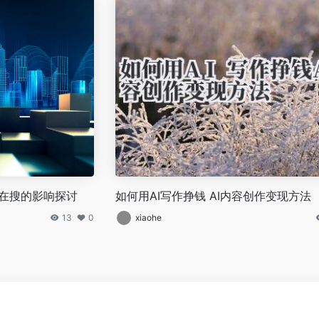
还在搜的影响探讨
如何用AI写作挣钱 AI内容创作变现方法
13
0
xiaohe