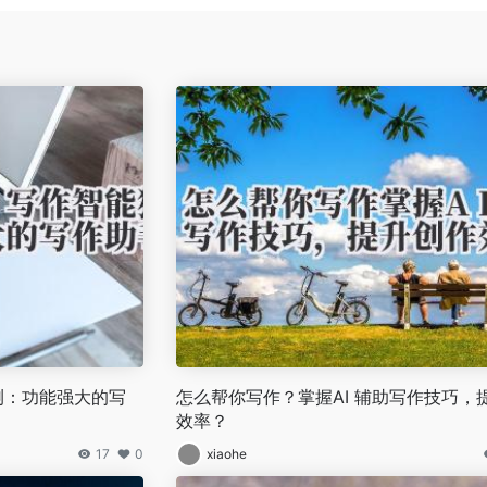
评测：功能强大的写
怎么帮你写作？掌握AI 辅助写作技巧，
效率？
17
0
xiaohe