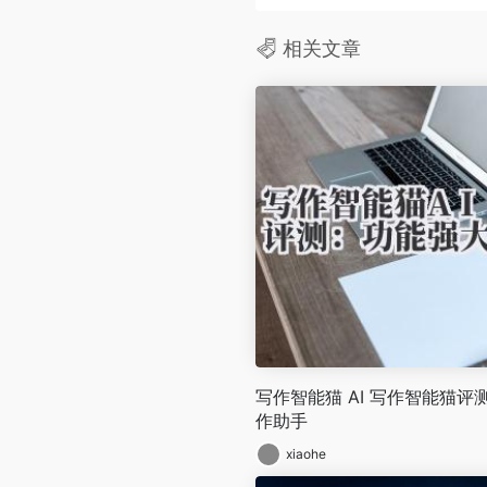
相关文章
写作智能猫 AI 写作智能猫
作助手
xiaohe