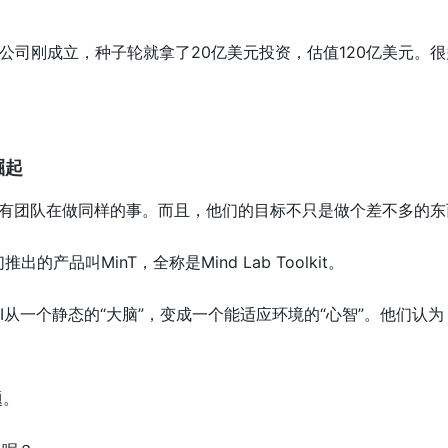
司刚成立，种子轮就拿了20亿美元投资，估值120亿美元。很多
崛起
国内也有团队在做同样的事。而且，他们的目标不只是做个差不多的
推出的产品叫MinT，全称是Mind Lab Toolkit。
要让AI从一个静态的“大脑”，变成一个能适应环境的“心智”。他们
题。