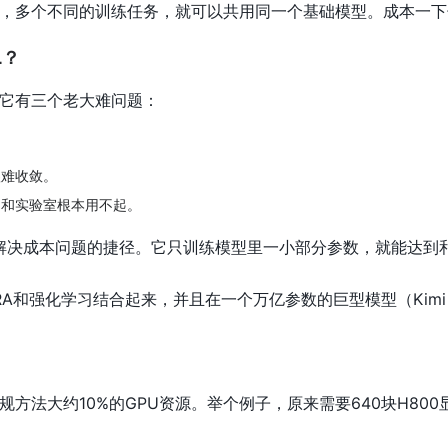
，多个不同的训练任务，就可以共用同一个基础模型。成本一下
L？
它有三个老大难问题：
。
很难收敛。
司和实验室根本用不起。
条解决成本问题的捷径。它只训练模型里一小部分参数，就能达到
LoRA和强化学习结合起来，并且在一个万亿参数的巨型模型（Kim
规方法大约10%的GPU资源。举个例子，原来需要640块H80