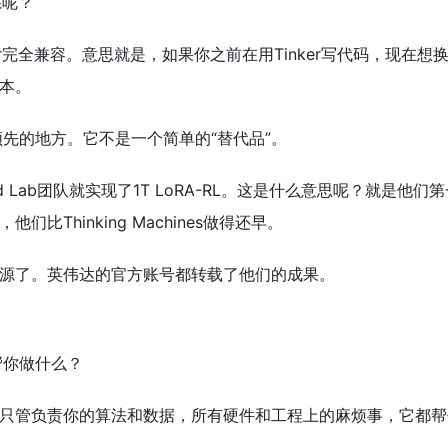
系呢？
nker完全兼容。意思就是，如果你之前在用Tinker写代码，现在
本。
领先的地方。它不是一个简单的“替代品”。
ind Lab团队就实现了1T LoRA-RL。这是什么意思呢？
比Thinking Machines做得还早。
源了。英伟达的官方账号都转载了他们的成果。
帮你做什么？
只管负责你的算法和数据，所有硬件和工程上的麻烦事，它都帮