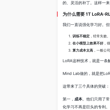
的、灵活的补丁。这样一来
为什么需要 1T LoRA-R
我们一直说强化学习好。但
训练不稳定
，经常失败
在小模型上效果不好
，
算力成本太高
，一般公
LoRA这种技术，就是一
Mind Lab做的，就是把
这带来了三个具体的突破：
第一，
成本
。他们只用了常
化学习不再是巨头的专利。