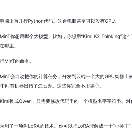
脑上写几行Python代码。这台电脑甚至可以没有GPU。
nT你想用哪个大模型。比如，你想用“Kimi K2 Thinki
在哪里。
MinT的命令。
MinT会自动把你的计算任务，分发到云端一个大的GPU集群
果中间有机器出错了怎么办。这些你完全不用操心。
Kimi换成Qwen，只需要修改代码里的一个模型名字字符串。
为用了一项叫LoRA的技术。你可以把LoRA理解成一个“小补