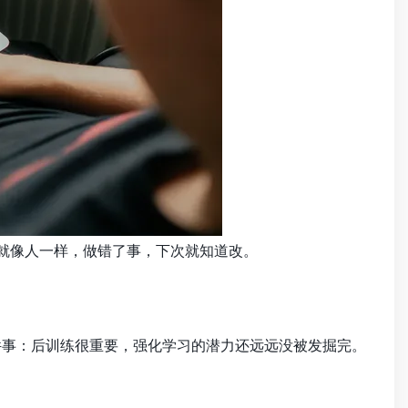
。就像人一样，做错了事，下次就知道改。
都在说一件事：后训练很重要，强化学习的潜力还远远没被发掘完。