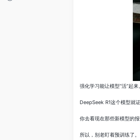
强化学习能让模型“活”起
DeepSeek R1这个
你去看现在那些新模型的报告，
所以，别老盯着预训练了。