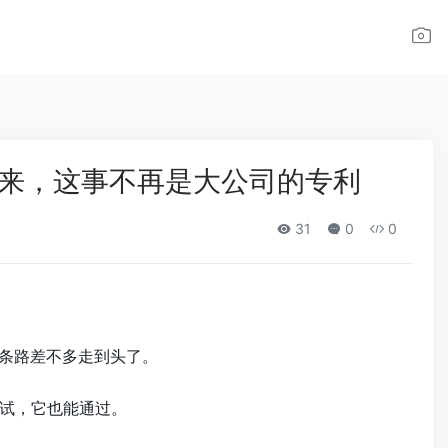
起来，这事不再是大公司的专利
31
0
0
这条路差不多走到头了。
试，它也能通过。