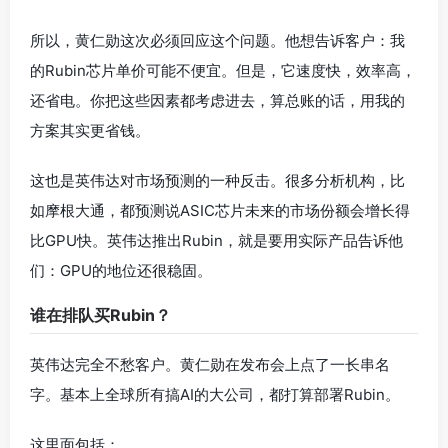
所以，黄仁勋这次必须回应这个问题。他想告诉客户：我
的Rubin芯片单价可能不便宜。但是，它速度快，效率高，
还省电。你把这些因素都考虑进去，算总账的话，用我的
方案其实更省钱。
这也是英伟达对市场预测的一种反击。很多分析机构，比
如摩根大通，都预测说ASIC芯片未来的市场份额会增长得
比GPU快。英伟达推出Rubin，就是要用实际产品告诉他
们：GPU的地位还很稳固。
谁在排队买Rubin？
英伟达完全不愁客户。黄仁勋在发布会上点了一长串名
字。基本上全球所有搞AI的大公司，都打算部署Rubin。
这里面包括：