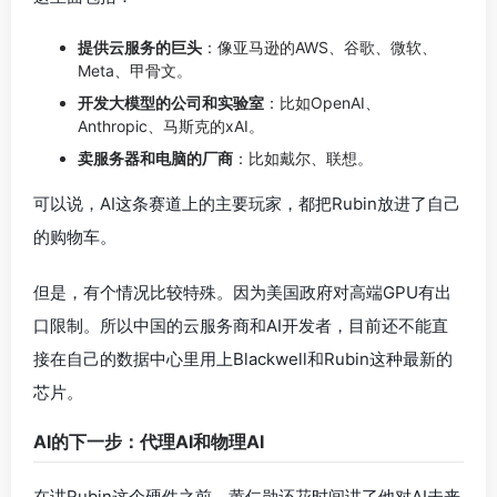
提供云服务的巨头
：像亚马逊的AWS、谷歌、微软、
Meta、甲骨文。
开发大模型的公司和实验室
：比如OpenAI、
Anthropic、马斯克的xAI。
卖服务器和电脑的厂商
：比如戴尔、联想。
可以说，AI这条赛道上的主要玩家，都把Rubin放进了自己
的购物车。
但是，有个情况比较特殊。因为美国政府对高端GPU有出
口限制。所以中国的云服务商和AI开发者，目前还不能直
接在自己的数据中心里用上Blackwell和Rubin这种最新的
芯片。
AI的下一步：代理AI和物理AI
在讲Rubin这个硬件之前，黄仁勋还花时间讲了他对AI未来