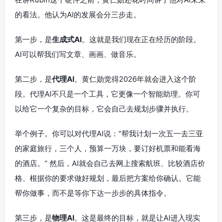
的看法。他认为AI的发展会分三步走。
第一步，是
生成式AI
。这就是我们现在正在经历的阶段。
AI可以帮我们写文章、画画、做音乐。
第二步，是
代理AI
。黄仁勋觉得2026年就会进入这个阶
段。代理AI不只是一个工具，它更像一个智能助理。你可
以给它一个复杂的目标，它会自己去规划步骤并执行。
举个例子。你可以对代理AI说：“帮我计划一次五一去三亚
的家庭旅行，三个人，预算一万块，要订好机票和能看海
的酒店。” 然后，AI就会自己去网上搜索航班、比较酒店价
格、根据你的要求做好规划，最后把方案给你确认。它能
帮你做事，而不是等你下达一步步的具体指令。
第三步，是
物理AI
。这是最终的目标，就是让AI进入现实