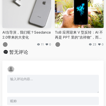
AI当导演，我们呢？Seedance
ToB 应用迎来 V 型反转：AI 不
2.0带来的大变化
再是 PPT 里的“吉祥物”，而是
搞钱的“工具人”
11
0
23
0
暂无评论