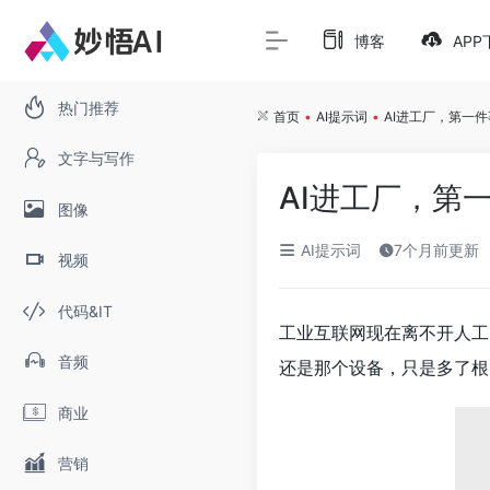
博客
APP
热门推荐
首页
•
AI提示词
•
AI进工厂，第一
文字与写作
AI进工厂，第
图像
AI提示词
7个月前更新
视频
代码&IT
工业互联网现在离不开人工
音频
还是那个设备，只是多了根
商业
营销