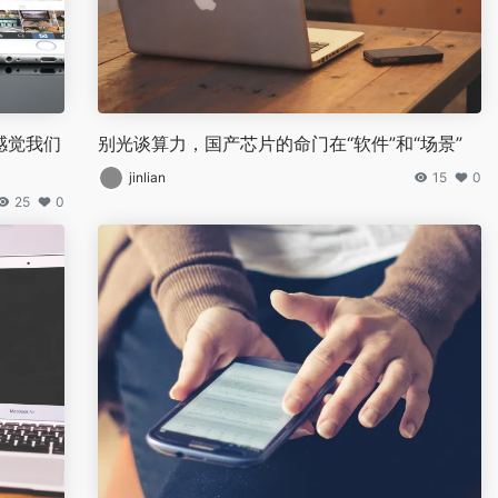
我感觉我们
别光谈算力，国产芯片的命门在“软件”和“场景”
jinlian
15
0
25
0