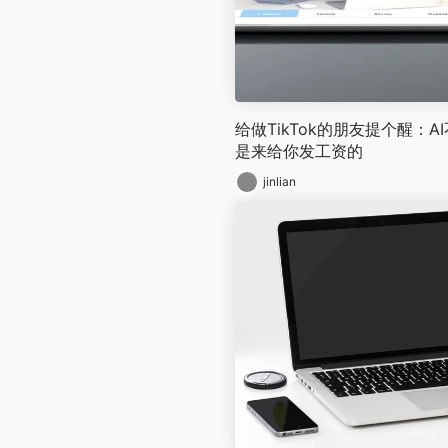
给做TikTok的朋友提个醒：
是来给你发工资的
jinlian