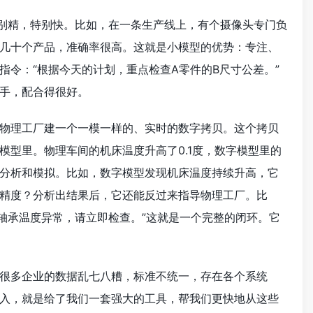
特别精，特别快。比如，在一条生产线上，有个摄像头专门负
几十个产品，准确率很高。这就是小模型的优势：专注、
令：“根据今天的计划，重点检查A零件的B尺寸公差。”
手，配合得很好。
物理工厂建一个一模一样的、实时的数字拷贝。这个拷贝
型里。物理车间的机床温度升高了0.1度，数字模型里的
分析和模拟。比如，数字模型发现机床温度持续升高，它
精度？分析出结果后，它还能反过来指导物理工厂。比
床轴承温度异常，请立即检查。”这就是一个完整的闭环。它
很多企业的数据乱七八糟，标准不统一，存在各个系统
入，就是给了我们一套强大的工具，帮我们更快地从这些