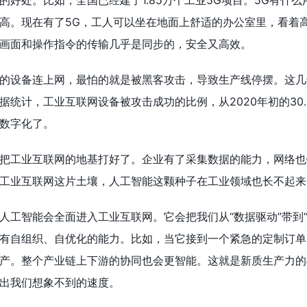
的好处。比如，全国已经建了1.85万个工业5G项目。5G有什
高。现在有了5G，工人可以坐在地面上舒适的办公室里，看着
画面和操作指令的传输几乎是同步的，安全又高效。
的设备连上网，最怕的就是被黑客攻击，导致生产线停摆。这几
统计，工业互联网设备被攻击成功的比例，从2020年初的30.5
数字化了。
把工业互联网的地基打好了。企业有了采集数据的能力，网络也
工业互联网这片土壤，人工智能这颗种子在工业领域也长不起来
人工智能会全面进入工业互联网。它会把我们从“数据驱动”带到
有自组织、自优化的能力。比如，当它接到一个紧急的定制订单
产。整个产业链上下游的协同也会更智能。这就是新质生产力的
出我们想象不到的速度。