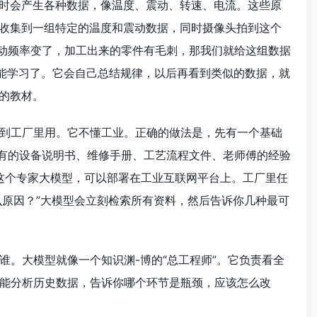
作时会产生各种数据，像温度、震动、转速、电流。这些原
器收集到一组特定的温度和震动数据，同时摄像头拍到这个
震动频率变了，加工出来的零件有毛刺，那我们就给这组数据
就能学习了。它会自己总结规律，以后再看到类似的数据，就
的教材。
到工厂里用。它不懂工业。正确的做法是，先有一个基础
所有的设备说明书、维修手册、工艺流程文件、老师傅的经验
。这个专家大模型，可以部署在工业互联网平台上。工厂里任
么原因？”大模型会立刻检索所有资料，然后告诉你几种最可
。大模型就像一个知识渊-博的“总工程师”。它负责看全
能分析历史数据，告诉你哪个环节是瓶颈，应该怎么改