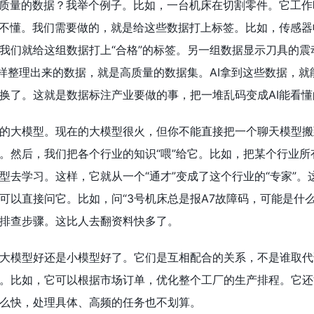
高质量的数据？我举个例子。比如，一台机床在切割零件。它工
看不懂。我们需要做的，就是给这些数据打上标签。比如，传感
我们就给这组数据打上“合格”的标签。另一组数据显示刀具的
这样整理出来的数据，就是高质量的数据集。AI拿到这些数据，
换了。这就是数据标注产业要做的事，把一堆乱码变成AI能看懂
的大模型。现在的大模型很火，但你不能直接把一个聊天模型搬
。然后，我们把各个行业的知识“喂”给它。比如，把某个行业
型去学习。这样，它就从一个“通才”变成了这个行业的“专家”
可以直接问它。比如，问“3号机床总是报A7故障码，可能是什
排查步骤。这比人去翻资料快多了。
大模型好还是小模型好了。它们是互相配合的关系，不是谁取代谁
。比如，它可以根据市场订单，优化整个工厂的生产排程。它还
么快，处理具体、高频的任务也不划算。