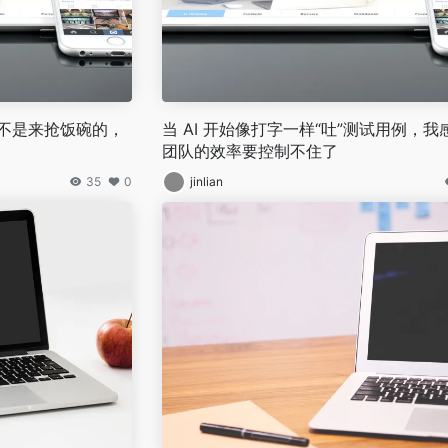
AI不是来抢饭碗的，
当 AI 开始像打字一样“吐”测试用例，
团队的效率要控制不住了
35
0
jinlian