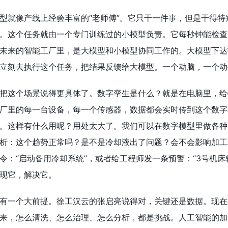
型就像产线上经验丰富的“老师傅”。它只干一件事，但是干得
。这个任务就由一个专门训练过的小模型负责。它每秒钟能检查
未来的智能工厂里，是大模型和小模型协同工作的。大模型下达指
立刻去执行这个任务，把结果反馈给大模型。一个动脑，一个动
把这个场景说得更具体了。数字孪生是什么？就是在电脑里，给
厂里的每一台设备，每一个传感器，数据都会实时传到这个数字模
。这样有什么用呢？用处太大了。我们可以在数字模型里做各种
析：这个趋势正常吗？是不是冷却液出了问题？会不会影响加工
令：“启动备用冷却系统”，或者给工程师发一条预警：“3号机
现它，解决它。
有一个大前提。徐工汉云的张启亮说得对，关键还是数据。现在
来，怎么清洗、怎么治理、怎么分析，都是挑战。人工智能的加