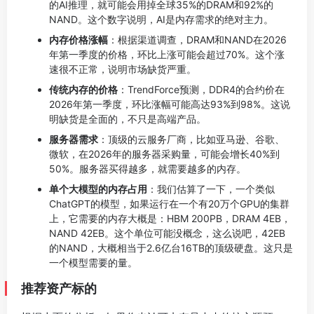
的AI推理，就可能会用掉全球35%的DRAM和92%的
NAND。这个数字说明，AI是内存需求的绝对主力。
内存价格涨幅
：根据渠道调查，DRAM和NAND在2026
年第一季度的价格，环比上涨可能会超过70%。这个涨
速很不正常，说明市场缺货严重。
传统内存的价格
：TrendForce预测，DDR4的合约价在
2026年第一季度，环比涨幅可能高达93%到98%。这说
明缺货是全面的，不只是高端产品。
服务器需求
：顶级的云服务厂商，比如亚马逊、谷歌、
微软，在2026年的服务器采购量，可能会增长40%到
50%。服务器买得越多，就需要越多的内存。
单个大模型的内存占用
：我们估算了一下，一个类似
ChatGPT的模型，如果运行在一个有20万个GPU的集群
上，它需要的内存大概是：HBM 200PB，DRAM 4EB，
NAND 42EB。这个单位可能没概念，这么说吧，42EB
的NAND，大概相当于2.6亿台16TB的顶级硬盘。这只是
一个模型需要的量。
推荐资产标的