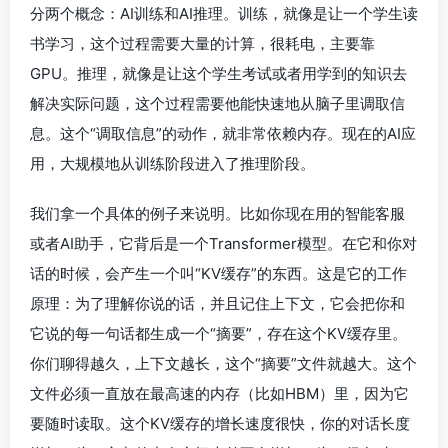
分两个概念：AI训练和AI推理。训练，就像是让一个学生读
书学习，这个过程需要大量的计算，很耗电，主要靠
GPU。推理，就像是让这个学生考试或者用学到的知识去
解决实际问题，这个过程需要他能快速地从脑子里调取信
息。这个“调取信息”的动作，就非常依赖内存。现在的AI应
用，大规模地从训练阶段进入了推理阶段。
我们拿一个具体的例子来说明。比如你现在用的智能客服
或者AI助手，它背后是一个Transformer模型。在它和你对
话的时候，会产生一个叫“KV缓存”的东西。这是它的工作
原理：为了理解你说的话，并且记住上下文，它会把你和
它说的每一句话都生成一个“摘要”，存在这个KV缓存里。
你们聊得越久，上下文越长，这个“摘要”文件就越大。这个
文件必须一直放在最高速的内存（比如HBM）里，因为它
要随时读取。这个KV缓存的增长速度很快，你的对话长度