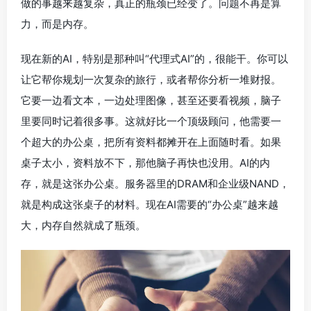
做的事越来越复杂，真正的瓶颈已经变了。问题不再是算
力，而是内存。
现在新的AI，特别是那种叫“代理式AI”的，很能干。你可以
让它帮你规划一次复杂的旅行，或者帮你分析一堆财报。
它要一边看文本，一边处理图像，甚至还要看视频，脑子
里要同时记着很多事。这就好比一个顶级顾问，他需要一
个超大的办公桌，把所有资料都摊开在上面随时看。如果
桌子太小，资料放不下，那他脑子再快也没用。AI的内
存，就是这张办公桌。服务器里的DRAM和企业级NAND，
就是构成这张桌子的材料。现在AI需要的“办公桌”越来越
大，内存自然就成了瓶颈。