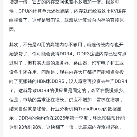
增加一倍，它占的内存空间也差不多增加一倍。很多时
候，GPU的计算单元还没跑满，内存就已经被这个KV缓存
给撑爆了。这就是我们说，瓶颈从计算转向内存的直接原
因。
其次，不光是AI用的高端内存不够用，就连传统内存也开
始缺货了。你可能会觉得DDR4、DDR3这些内存已经有点
过时了，但其实大量的服务器、路由器、汽车电子和工业
设备里还在用。问题是，现在内存大厂都把产能和资金投
向了更赚钱的HBM和DDR5，没人愿意再投资去生产DDR4
了。这就导致DDR4的供应量是固定的，甚至在慢慢减少。
但是，市场的需求还在增长。供应不增加，需求在增加，
结果自然就是涨价。行业分析机构TrendForce的数据显
示，DDR4的合约价在2026年第一季度，环比涨幅预计能
达到93%到98%。这快翻了一倍，比高端内存涨得还凶。