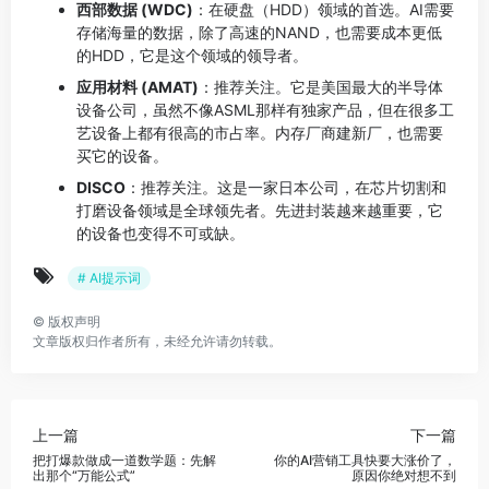
西部数据 (WDC)
：在硬盘（HDD）领域的首选。AI需要
存储海量的数据，除了高速的NAND，也需要成本更低
的HDD，它是这个领域的领导者。
应用材料 (AMAT)
：推荐关注。它是美国最大的半导体
设备公司，虽然不像ASML那样有独家产品，但在很多工
艺设备上都有很高的市占率。内存厂商建新厂，也需要
买它的设备。
DISCO
：推荐关注。这是一家日本公司，在芯片切割和
打磨设备领域是全球领先者。先进封装越来越重要，它
的设备也变得不可或缺。
# AI提示词
©
版权声明
文章版权归作者所有，未经允许请勿转载。
上一篇
下一篇
把打爆款做成一道数学题：先解
你的AI营销工具快要大涨价了，
出那个“万能公式”
原因你绝对想不到