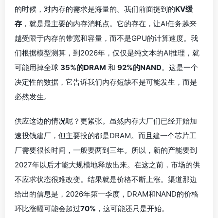
的时候，对内存的需求是海量的。我们前面提到的
KV缓
存
，就是最主要的内存消耗点。它的存在，让AI任务越来
越受限于内存的带宽和容量，而不是GPU的计算速度。我
们根据模型测算，到2026年，仅仅是纯文本的AI推理，就
可能用掉全球
35%的DRAM
和
92%的NAND
。这是一个
决定性的数据，它告诉我们内存短缺不是可能发生，而是
必然发生。
供应这边的情况呢？更紧张。虽然内存大厂们已经开始加
速投钱建厂，但主要投的都是DRAM。而且建一个芯片工
厂需要很长时间，一般要两到三年。所以，新的产能要到
2027年以后才能大规模地释放出来。在这之前，市场的供
不应求状态很难改变。结果就是价格不断上涨。渠道那边
给出的信息是，2026年第一季度，DRAM和NAND的价格
环比涨幅可能会超过
70%
，这可能还只是开始。