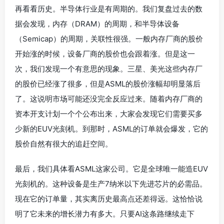
再看看历史。半导体行业是有周期的。我们复盘过去的数
据会发现，内存（DRAM）的周期，和半导体设备
（Semicap）的周期，关联性很强。一般内存厂商的股价
开始涨的时候，设备厂商的股价也会跟着涨。但是这一
次，我们发现一个有意思的现象。三星、美光这些内存厂
的股价已经涨了很多，但是ASML的股价涨幅却明显落后
了。这说明市场可能还没完全反应过来。随着内存厂商的
资本开支计划一个个公布出来，大家会发现它们需要买多
少新的EUV光刻机。到那时，ASML的订单就会爆发，它的
股价自然有很大的追赶空间。
最后，我们具体看ASML这家公司。它是全球唯一能造EUV
光刻机的。这种设备是生产7纳米以下先进芯片的必需品。
现在它的订单量，其实离历史最高点还差得远。这恰恰说
明了它未来的增长潜力有多大。只要AI这条路继续走下