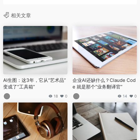
相关文章
AI生图：这3年，它从“艺术品”
企业AI还缺什么？Claude Cod
变成了“工具箱”
e 就是那个“业务翻译官”
18
0
14
0