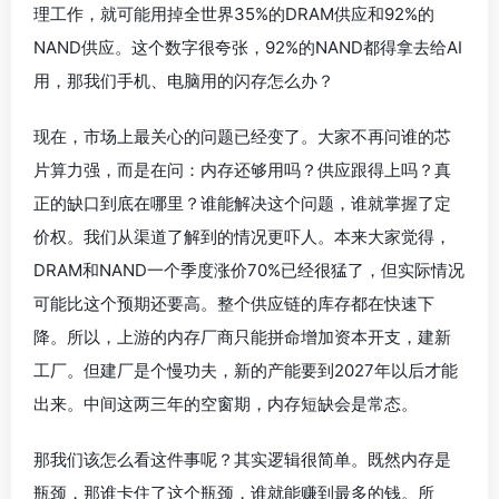
理工作，就可能用掉全世界35%的DRAM供应和92%的
NAND供应。这个数字很夸张，92%的NAND都得拿去给AI
用，那我们手机、电脑用的闪存怎么办？
现在，市场上最关心的问题已经变了。大家不再问谁的芯
片算力强，而是在问：内存还够用吗？供应跟得上吗？真
正的缺口到底在哪里？谁能解决这个问题，谁就掌握了定
价权。我们从渠道了解到的情况更吓人。本来大家觉得，
DRAM和NAND一个季度涨价70%已经很猛了，但实际情况
可能比这个预期还要高。整个供应链的库存都在快速下
降。所以，上游的内存厂商只能拼命增加资本开支，建新
工厂。但建厂是个慢功夫，新的产能要到2027年以后才能
出来。中间这两三年的空窗期，内存短缺会是常态。
那我们该怎么看这件事呢？其实逻辑很简单。既然内存是
瓶颈，那谁卡住了这个瓶颈，谁就能赚到最多的钱。所