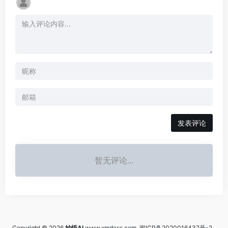
发表评论
暂无评论...
Copyright © 2026
妙悟AI
www.xmdass.com
闽ICP备2020016437号-2