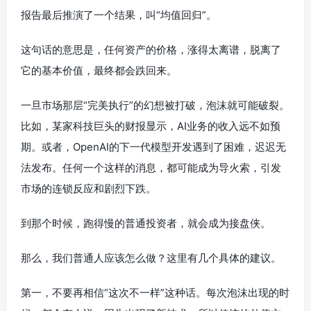
报告最后推演了一个结果，叫“均值回归”。
这句话的意思是，任何资产的价格，涨得太离谱，脱离了
它的基本价值，最终都会跌回来。
一旦市场那层“完美执行”的幻想被打破，泡沫就可能破裂。
比如，某家科技巨头的财报显示，AI业务的收入远不如预
期。或者，OpenAI的下一代模型开发遇到了困难，迟迟无
法发布。任何一个这样的消息，都可能成为导火索，引发
市场的连锁反应和剧烈下跌。
到那个时候，跑得慢的普通投资者，就会成为接盘侠。
那么，我们普通人应该怎么做？这里有几个具体的建议。
第一，不要再相信“这次不一样”这种话。每次泡沫出现的时