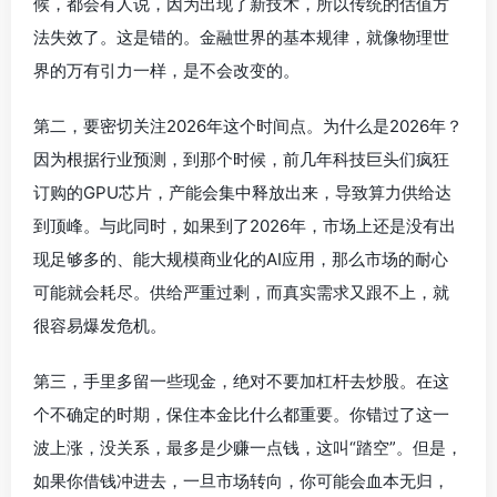
候，都会有人说，因为出现了新技术，所以传统的估值方
法失效了。这是错的。金融世界的基本规律，就像物理世
界的万有引力一样，是不会改变的。
第二，要密切关注2026年这个时间点。为什么是2026年？
因为根据行业预测，到那个时候，前几年科技巨头们疯狂
订购的GPU芯片，产能会集中释放出来，导致算力供给达
到顶峰。与此同时，如果到了2026年，市场上还是没有出
现足够多的、能大规模商业化的AI应用，那么市场的耐心
可能就会耗尽。供给严重过剩，而真实需求又跟不上，就
很容易爆发危机。
第三，手里多留一些现金，绝对不要加杠杆去炒股。在这
个不确定的时期，保住本金比什么都重要。你错过了这一
波上涨，没关系，最多是少赚一点钱，这叫“踏空”。但是，
如果你借钱冲进去，一旦市场转向，你可能会血本无归，