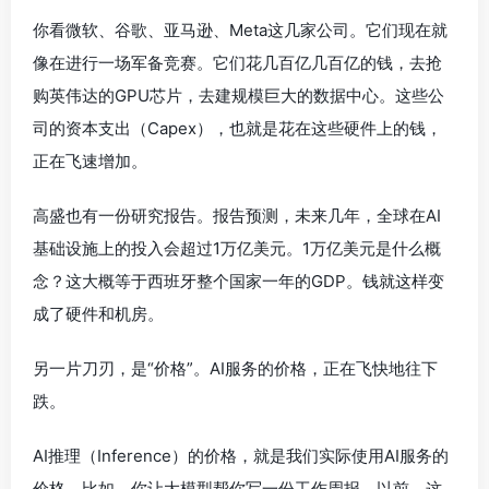
你看微软、谷歌、亚马逊、Meta这几家公司。它们现在就
像在进行一场军备竞赛。它们花几百亿几百亿的钱，去抢
购英伟达的GPU芯片，去建规模巨大的数据中心。这些公
司的资本支出（Capex），也就是花在这些硬件上的钱，
正在飞速增加。
高盛也有一份研究报告。报告预测，未来几年，全球在AI
基础设施上的投入会超过1万亿美元。1万亿美元是什么概
念？这大概等于西班牙整个国家一年的GDP。钱就这样变
成了硬件和机房。
另一片刀刃，是“价格”。AI服务的价格，正在飞快地往下
跌。
AI推理（Inference）的价格，就是我们实际使用AI服务的
价格。比如，你让大模型帮你写一份工作周报。以前，这