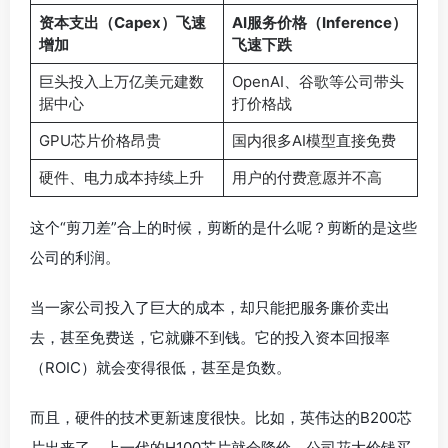
资本支出（Capex）飞速
AI服务价格（Inference）
增加
飞速下跌
巨头投入上万亿美元建数
OpenAI、谷歌等公司带头
据中心
打价格战
GPU芯片价格昂贵
国内很多AI模型直接免费
硬件、电力成本持续上升
用户的付费意愿并不高
这个“剪刀差”合上的时候，剪断的是什么呢？剪断的是这些
公司的利润。
当一家公司投入了巨大的成本，却只能把服务廉价卖出
去，甚至免费送，它就赚不到钱。它的投入资本回报率
（ROIC）就会变得很低，甚至是负数。
而且，硬件的技术更新速度很快。比如，英伟达的B200芯
片出来了，上一代的H100芯片就会降价。公司花大价钱买