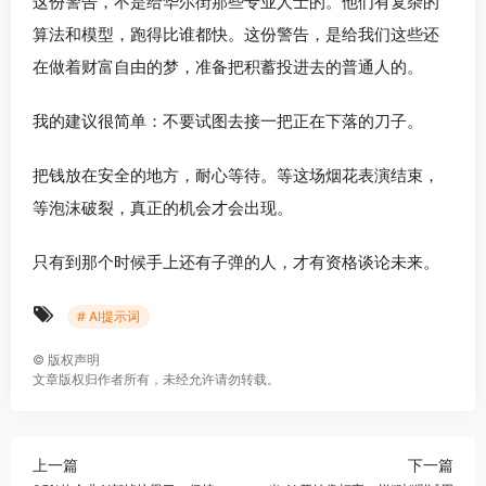
这份警告，不是给华尔街那些专业人士的。他们有复杂的
算法和模型，跑得比谁都快。这份警告，是给我们这些还
在做着财富自由的梦，准备把积蓄投进去的普通人的。
我的建议很简单：不要试图去接一把正在下落的刀子。
把钱放在安全的地方，耐心等待。等这场烟花表演结束，
等泡沫破裂，真正的机会才会出现。
只有到那个时候手上还有子弹的人，才有资格谈论未来。
# AI提示词
©
版权声明
文章版权归作者所有，未经允许请勿转载。
上一篇
下一篇