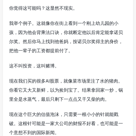
你觉得这可能吗？这显然不现实。
我举个例子。这就像你在街上看到一个刚上幼儿园的小
孩，因为他会背乘法口诀，你就断定他以后肯定能拿诺贝
尔奖。然后你马上找到他爸妈，按诺贝尔奖得主的身价，
把他一辈子的工资都提前付了。
这不叫投资，这叫赌博。
现在我们买的很多AI股票，就像菜市场里注了水的猪肉。
你看它又大又新鲜，以为捡到宝了。结果拿回家一炒，锅
里全是水蒸气，最后只剩下一点点又干又柴的肉。
现在这个巨大的估值泡沫，只需要一根小小的针就能戳
破。这根针可能是一家大公司的财报不好看，也可能是一
个意想不到的国际新闻。