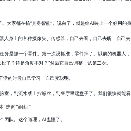
变了。大家都在搞“具身智能”。说白了，就是给AI装上一个好用
机器人身上的各种摄像头、传感器，自己去看，自己去听，自己
任务是抓一个零件。第一次没抓准，零件掉了。以前的机器人，
太松了？还是角度不对？”然后它自己调整，试第二次。
在干活的时候自己学习，自己变聪明。
验室，到流水线上拧螺丝，到餐厅里端盘子了。我们很快就能看
体”走向“组织”
个团队。这个道理，AI也懂了。