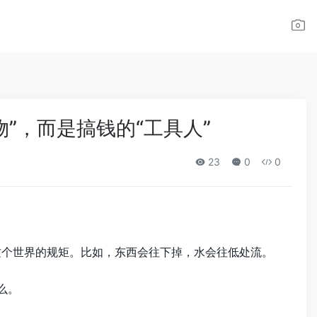
祥物”，而是搞钱的“工具人”
23
0
0
们这个世界的规矩。比如，东西会往下掉，水会往低处流。
么。