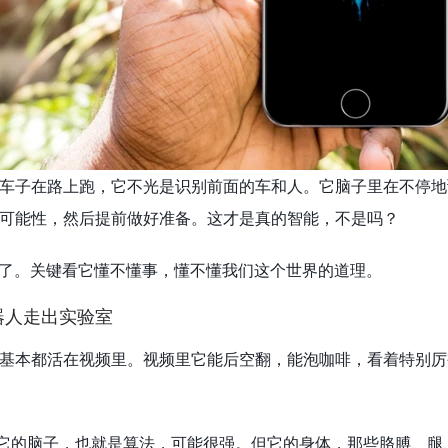
车子在路上跑，它不光是识别前面的车和人。它脑子里在不停地
可能性，然后提前做好准备。这才是真的智能，不是吗？
诗了。关键看它懂不懂事，懂不懂我们这个世界的道理。
器人走出实验室
基本都活在视频里。视频里它能后空翻，能泡咖啡，看着特别厉
。它的脑子，也就是算法，可能很强。但它的身体，那些胳膊、