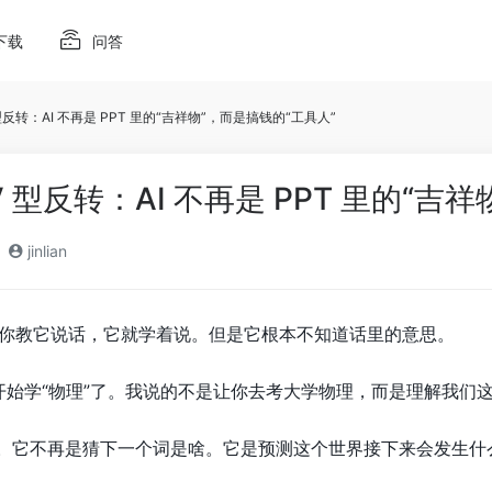
下载
问答
 型反转：AI 不再是 PPT 里的“吉祥物”，而是搞钱的“工具人”
V 型反转：AI 不再是 PPT 里的“吉
jinlian
。你教它说话，它就学着说。但是它根本不知道话里的意思。
AI开始学“物理”了。我说的不是让你去考大学物理，而是理解我
事。它不再是猜下一个词是啥。它是预测这个世界接下来会发生什