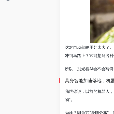
这对自动驾驶用处太大了。
冲到马路上？它能想到各种
所以，别光看AI会不会写
具身智能加速落地，机
我跟你说，以前的机器人，
物”。
为啥？因为它“身脑分离”