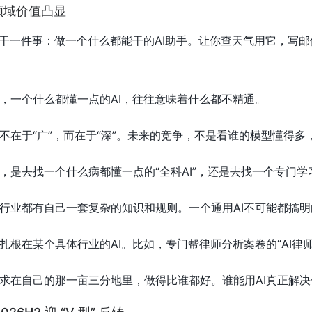
领域价值凸显
在干一件事：做一个什么都能干的AI助手。让你查天气用它，写
，一个什么都懂一点的AI，往往意味着什么都不精通。
不在于“广”，而在于“深”。未来的竞争，不是看谁的模型懂得多
，是去找一个什么病都懂一点的“全科AI”，还是去找一个专门学习
行业都有自己一套复杂的知识和规则。一个通用AI不可能都搞明
根在某个具体行业的AI。比如，专门帮律师分析案卷的“AI律师”
求在自己的那一亩三分地里，做得比谁都好。谁能用AI真正解