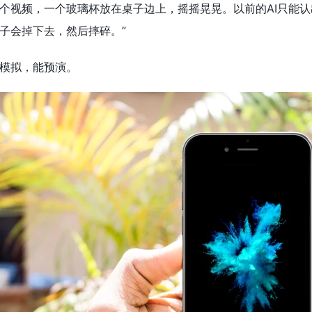
个视频，一个玻璃杯放在桌子边上，摇摇晃晃。以前的AI只能认出
子会掉下去，然后摔碎。”
模拟，能预演。