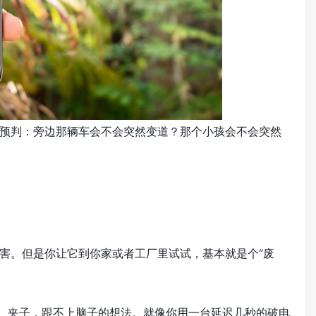
预判：旁边那辆车会不会突然变道？那个小孩会不会突然
害。但是你让它到你家或者工厂里试试，基本就是个“废
腿、夹子，跟不上脑子的想法。就像你用一台延迟几秒的破电