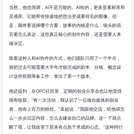
当然，他也强调，AI不是万能的。AI给的，更多是素材库和
灵感库。它能帮你快速地把想法变成看得见的图像。但
是，最终要选择哪个方案，故事的内核是什么，镜头的语
言要怎么表达，这些真正核心的创作内容，还是需要人来
做决定。
靠着这种人和AI协作的方式，他们团队只用了一个半月，
就把过去可能需要大半年才能完成的剧本、分镜、概念设
计这些前期筹备工作，拿出了第一个版本。
他还提到，在OPC社区里，定期的创业分享会也让他觉得
很有收获。“有一次活动，我认识了一位做自媒体的创业
者，他有上百万的粉丝。”袁超说，“我跟他交流，听他讲怎
么一步步沉淀内容，怎么去建设自己的品牌。这一下就点
醒了我，让我改变了原来有点急于求成的心态。”这种跨行