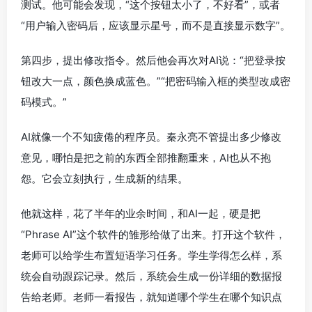
测试。他可能会发现，“这个按钮太小了，不好看”，或者
“用户输入密码后，应该显示星号，而不是直接显示数字”。
第四步，提出修改指令。然后他会再次对AI说：“把登录按
钮改大一点，颜色换成蓝色。”“把密码输入框的类型改成密
码模式。”
AI就像一个不知疲倦的程序员。秦永亮不管提出多少修改
意见，哪怕是把之前的东西全部推翻重来，AI也从不抱
怨。它会立刻执行，生成新的结果。
他就这样，花了半年的业余时间，和AI一起，硬是把
“Phrase AI”这个软件的雏形给做了出来。打开这个软件，
老师可以给学生布置短语学习任务。学生学得怎么样，系
统会自动跟踪记录。然后，系统会生成一份详细的数据报
告给老师。老师一看报告，就知道哪个学生在哪个知识点