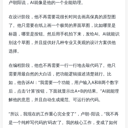
卢朝阳说，AI就像是他的一个全能助理。
在设计阶段，他不再需要花很长时间去画高保真的原型图
了。他只需要在纸上画一个极简的界面草图，比如哪里是
标题，哪里是按钮。然后用手机拍下来，发给AI。AI就能识
别这个草图，并且提供好几种专业又美观的设计方案供他
选择。
在编程阶段，他也不再需要一行一行地去敲代码了。他只
需要用最自然的大白话，把功能逻辑描述清楚就行。比
如，他告诉AI：“我需要一个功能，用户输入A和B两个数字
后，点击‘计算’按钮，下面就显示出A+B的结果。”AI就能理
解他的意思，并且自动生成规范、可运行的代码。
“所以，我现在的工作重心完全变了”，卢朝-阳说，“我不再
是一个纯粹写代码的‘码农’了。我的核心工作，变成了如何