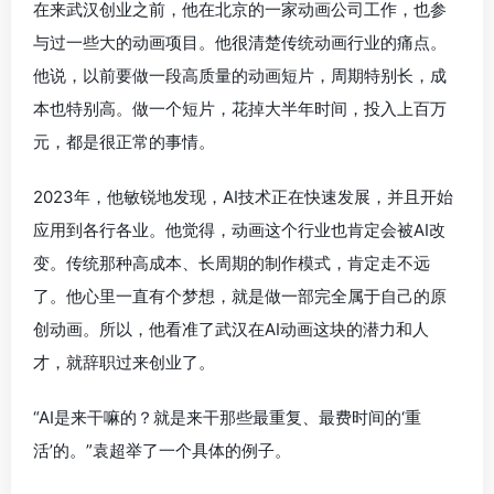
在来武汉创业之前，他在北京的一家动画公司工作，也参
与过一些大的动画项目。他很清楚传统动画行业的痛点。
他说，以前要做一段高质量的动画短片，周期特别长，成
本也特别高。做一个短片，花掉大半年时间，投入上百万
元，都是很正常的事情。
2023年，他敏锐地发现，AI技术正在快速发展，并且开始
应用到各行各业。他觉得，动画这个行业也肯定会被AI改
变。传统那种高成本、长周期的制作模式，肯定走不远
了。他心里一直有个梦想，就是做一部完全属于自己的原
创动画。所以，他看准了武汉在AI动画这块的潜力和人
才，就辞职过来创业了。
“AI是来干嘛的？就是来干那些最重复、最费时间的‘重
活’的。”袁超举了一个具体的例子。