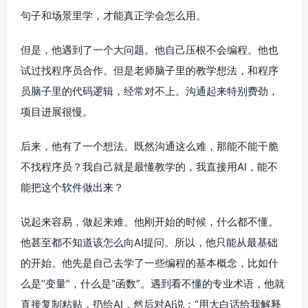
句子和场景里学，才能真正学会怎么用。
但是，他遇到了一个大问题。他自己压根不会编程。他也
试过找程序员合作。但是老师脑子里的教学想法，和程序
员脑子里的代码逻辑，经常对不上。沟通起来特别费劲，
项目进展很慢。
后来，他有了一个想法。既然沟通这么难，那能不能干脆
不找程序员？我自己就是最懂教学的，我直接用AI，能不
能把这个软件做出来？
说起来容易，做起来难。他刚开始的时候，什么都不懂。
他甚至都不知道该怎么向AI提问。所以，他只能从最基础
的开始。他先是自己去学了一些编程的基本概念，比如什
么是“变量”，什么是“函数”。遇到看不懂的专业术语，他就
直接复制粘贴，扔给AI，然后对AI说：“用大白话给我解释