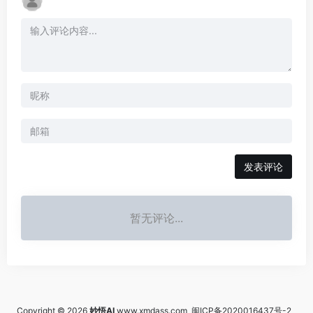
发表评论
暂无评论...
Copyright © 2026
妙悟AI
www.xmdass.com
闽ICP备2020016437号-2