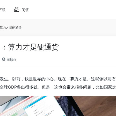
下载
问答
算力才是硬通货
了：算力才是硬通货
jinlian
发生。以前，钱是世界的中心。现在，
算力
才是。这就像以前石
全球GDP多出很多钱。但是，这也会带来很多问题，比如国家