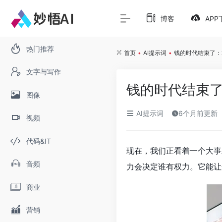
博客
APP
热门推荐
首页
•
AI提示词
•
钱的时代结束了：
文字与写作
钱的时代结束
图像
AI提示词
6个月前更新
视频
代码&IT
现在，我们正看着一个大事
音频
力会决定谁有权力。它能让
商业
营销