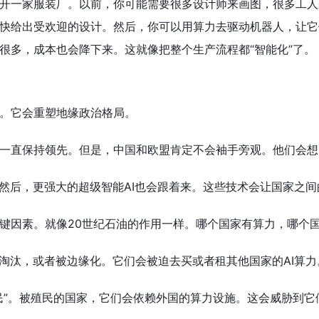
开一家服装厂。以前，你可能需要很多设计师来画图，很多工人
快给出受欢迎的设计。然后，你可以用算力去驱动机器人，让它
很多，成本也会降下来。这就像把整个生产流程都“智能化”了。
。它会重塑地缘政治格局。
一直保持领先。但是，中国和欧盟肯定不会袖手旁观。他们会想
。然后，更强大的超级智能AI也会跟着来。这些技术会让国家之
键因素。就像20世纪石油的作用一样。哪个国家有算力，哪个
被淘汰，或者被边缘化。它们会被迫去买或者租其他国家的AI算力
民”。被殖民的国家，它们会依赖外国的算力设施。这会威胁到