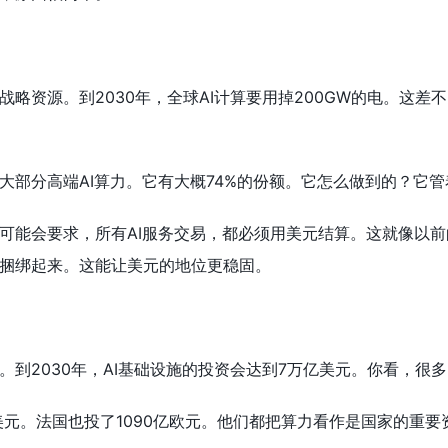
战略资源。到2030年，全球AI计算要用掉200GW的电。这
大部分高端AI算力。它有大概74%的份额。它怎么做到的？它
可能会要求，所有AI服务交易，都必须用美元结算。这就像以前的
捆绑起来。这能让美元的地位更稳固。
。到2030年，AI基础设施的投资会达到7万亿美元。你看，很
亿美元。法国也投了1090亿欧元。他们都把算力看作是国家的重