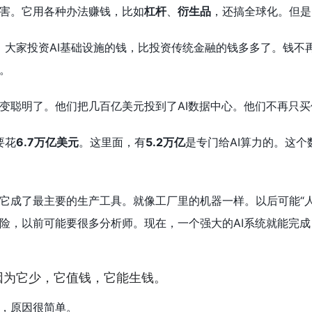
害。它用各种办法赚钱，比如
杠杆
、
衍生品
，还搞全球化。但是
示，大家投资AI基础设施的钱，比投资传统金融的钱多多了。钱不
。
变聪明了。他们把几百亿美元投到了AI数据中心。他们不再只
要花
6.7万亿美元
。这里面，有
5.2万亿
是专门给AI算力的。这
它成了最主要的生产工具。就像工厂里的机器一样。以后可能“
险，以前可能要很多分析师。现在，一个强大的AI系统就能完成
因为它少，它值钱，它能生钱。
，原因很简单。