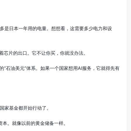
差不多是日本一年用的电量。想想看，这需要多少电力和设
管着芯片的出口。它不让你买，你就没办法。
“石油美元”体系。如果一个国家想用AI服务，它就得先有
多国家基金都开始行动了。
要资本。就像以前的黄金储备一样。