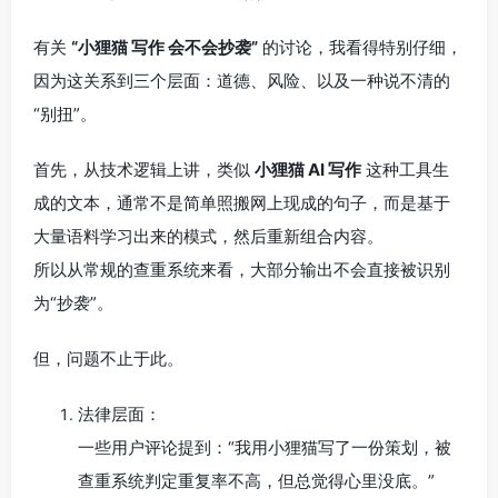
有关
“小狸猫 写作 会不会抄袭”
的讨论，我看得特别仔细，
因为这关系到三个层面：道德、风险、以及一种说不清的
“别扭”。
首先，从技术逻辑上讲，类似
小狸猫 AI 写作
这种工具生
成的文本，通常不是简单照搬网上现成的句子，而是基于
大量语料学习出来的模式，然后重新组合内容。
所以从常规的查重系统来看，大部分输出不会直接被识别
为“抄袭”。
但，问题不止于此。
法律层面：
一些用户评论提到：“我用小狸猫写了一份策划，被
查重系统判定重复率不高，但总觉得心里没底。”