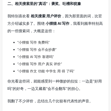
二、相关搜索里的“真话”：褒奖、吐槽和犹豫
我特别喜欢看
相关搜索 用户评价
，因为那里面的词，比官
方介绍诚实多了。围绕
小狸猫 AI 写作
，我看到频率特别高
的一些搜索词，大概是这些：
“小狸猫 写作 免费吗”
“小狸猫 写作 会不会抄袭”
“小狸猫 AI 写作 靠谱吗”
“小狸猫 写作 用户 真实 评价”
“小狸猫 作文 功能 中学生 用 得 了吗”
你光看这些词，就能感受到一种微妙的拉扯：一边是“好用
吗”的好奇，一边又藏着“会不会翻车”的担心。
我翻了不少评价，总结出几个比较有代表性的声音。