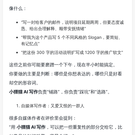
像什么：
“写一封给客户的邮件，说明项目延期两周，但要态度诚
恳、给出合理解释、顺带安抚情绪”
“帮我为这个产品写 5 个不同风格的 Slogan，要简短、
有记忆点”
“把这份 300 字的活动说明扩写成 1200 字的推广软文”
这些之前你可能要磨蹭一个下午，现在半小时能搞定。
你要做的主要是判断：哪些是你想表达的，哪些只是好看
却空的形容词。
小狸猫 AI 写作
负责“铺路”，你负责“踩坑”和“选路”。
自媒体写作者：又爱又恨的一群人
很多自媒体作者在评价里会提到：
“用
小狸猫 AI 写作
，可以把一些重复性的部分交给它，比