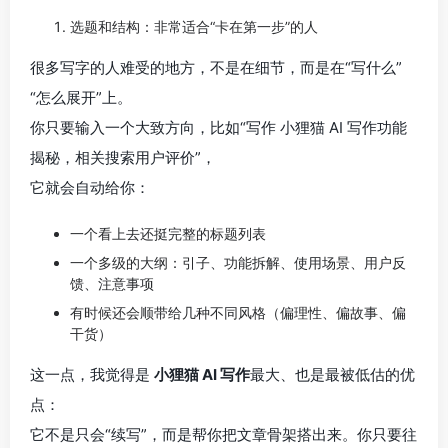
选题和结构：非常适合“卡在第一步”的人
很多写字的人难受的地方，不是在细节，而是在“写什么”
“怎么展开”上。
你只要输入一个大致方向，比如“写作 小狸猫 AI 写作功能
揭秘，相关搜索用户评价”，
它就会自动给你：
一个看上去还挺完整的标题列表
一个多级的大纲：引子、功能拆解、使用场景、用户反
馈、注意事项
有时候还会顺带给几种不同风格（偏理性、偏故事、偏
干货）
这一点，我觉得是
小狸猫 AI 写作
最大、也是最被低估的优
点：
它不是只会“续写”，而是帮你把文章骨架搭出来。你只要往