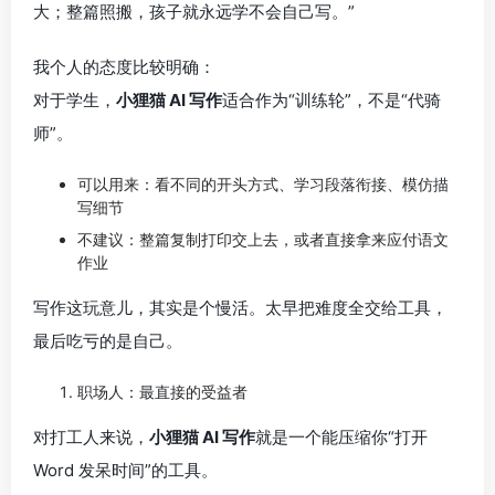
大；整篇照搬，孩子就永远学不会自己写。”
我个人的态度比较明确：
对于学生，
小狸猫 AI 写作
适合作为“训练轮”，不是“代骑
师”。
可以用来：看不同的开头方式、学习段落衔接、模仿描
写细节
不建议：整篇复制打印交上去，或者直接拿来应付语文
作业
写作这玩意儿，其实是个慢活。太早把难度全交给工具，
最后吃亏的是自己。
职场人：最直接的受益者
对打工人来说，
小狸猫 AI 写作
就是一个能压缩你“打开
Word 发呆时间”的工具。