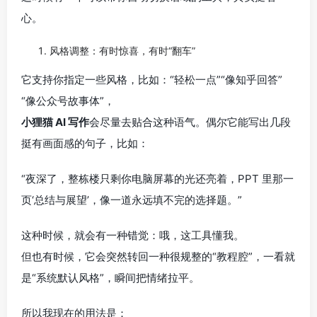
心。
风格调整：有时惊喜，有时“翻车”
它支持你指定一些风格，比如：“轻松一点”“像知乎回答”
“像公众号故事体”，
小狸猫 AI 写作
会尽量去贴合这种语气。偶尔它能写出几段
挺有画面感的句子，比如：
“夜深了，整栋楼只剩你电脑屏幕的光还亮着，PPT 里那一
页‘总结与展望’，像一道永远填不完的选择题。”
这种时候，就会有一种错觉：哦，这工具懂我。
但也有时候，它会突然转回一种很规整的“教程腔”，一看就
是“系统默认风格”，瞬间把情绪拉平。
所以我现在的用法是：