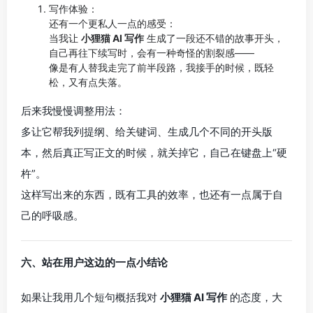
写作体验：
还有一个更私人一点的感受：
当我让
小狸猫 AI 写作
生成了一段还不错的故事开头，
自己再往下续写时，会有一种奇怪的割裂感——
像是有人替我走完了前半段路，我接手的时候，既轻
松，又有点失落。
后来我慢慢调整用法：
多让它帮我列提纲、给关键词、生成几个不同的开头版
本，然后真正写正文的时候，就关掉它，自己在键盘上“硬
杵”。
这样写出来的东西，既有工具的效率，也还有一点属于自
己的呼吸感。
六、站在用户这边的一点小结论
如果让我用几个短句概括我对
小狸猫 AI 写作
的态度，大