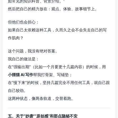
如常见的知识科普、背景介绍。”
然后把自己的精力放在：观点、体验、故事细节上。
但他们也会担心：
如果自己太依赖这种工具，久而久之会不会失去自己的写
作肌肉？
这个问题，我没有绝对答案。
我自己的做法是：
在“强输出期”（比如一个月要更十几篇内容）的时候，用
小狸猫 AI 写作
帮我打骨架、写铺垫；
在“慢下来”的时候，坚持几篇完全不用任何工具，就自己跟
自己较劲。
这两种状态，像两条轨道，交替着跑。
五、关于“抄袭”“原创感”和那点隐秘不安