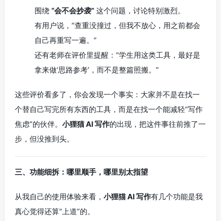
围绕
“会不会抄袭”
这个问题，讨论特别激烈。
有用户说，“查重没撞过，但我不放心，用之前都会
自己再重写一遍。”
还有老师在评价里提醒：“学生用这类工具，最好是
拿来做‘思路参考’，而不是整篇照搬。”
这些评价看多了，你会发现一个事实：大家并不是在找一
个替自己写完所有东西的工具，而是在找一个能减轻“写作
焦虑”的伙伴。
小狸猫 AI 写作
的出现，把这件事往前推了一
步，但没推到头。
三、功能细拆：哪里顺手，哪里别太指望
从我自己的使用体验来看，
小狸猫 AI 写作
有几个功能是我
真心觉得还算“上道”的。