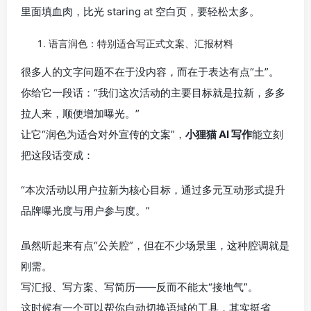
里面填血肉，比光 staring at 空白页，要轻松太多。
语言润色：特别适合写正式文案、汇报材料
很多人的文字问题不在于没内容，而在于表达有点“土”。
你给它一段话：“我们这次活动的主要目标就是拉新，多多
拉人来，顺便增加曝光。”
让它“润色为适合对外宣传的文案”，
小狸猫 AI 写作
能立刻
把这段话变成：
“本次活动以用户拉新为核心目标，通过多元互动形式提升
品牌曝光度与用户参与度。”
虽然听起来有点“公关腔”，但在不少场景里，这种腔调就是
刚需。
写汇报、写方案、写简历——反而不能太“接地气”。
这时候有一个可以帮你自动切换语域的工具，其实挺省