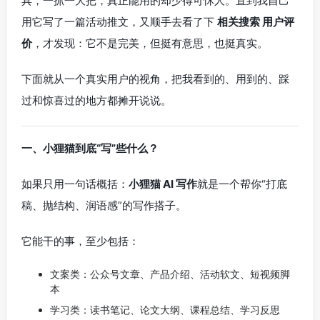
具，一抓一大把，真正能用的却少得可怵人。直到我自己
用它写了一篇活动推文，又顺手去看了下
相关搜索 用户评
价
，才发现：它不是完美，但挺有意思，也挺真实。
下面就从一个真实用户的视角，把我看到的、用到的、踩
过和惊喜过的地方都摊开说说。
一、小狸猫到底“写”些什么？
如果只用一句话概括：
小狸猫 AI 写作
就是一个帮你“打底
稿、抛结构、润语感”的写作搭子。
它能干的事，至少包括：
文案类：公众号文章、产品介绍、活动软文、短视频脚
本
学习类：读书笔记、论文大纲、课程总结、学习反思