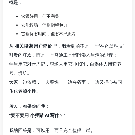
概是：
它很好用，但不完美
它能救场，但别指望包办
它帮你省时间，但省不掉思考
从
相关搜索 用户评价
里，我看到的不是一个“神奇黑科技”
引发的狂欢，而是一个普通工具悄悄渗入生活的过程：
学生用它对付周记，职场人用它冲 KPI，自媒体人用它养
号、填坑。
大家一边依赖，一边警惕；一边夸省事，一边又担心被同
质化吞掉个性。
所以，如果你问我：
“要不要用
小狸猫 AI 写作
？”
我的回答是：可以用，而且完全值得一试。