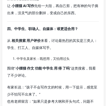
让
小狸猫 AI 写作
先给一大段，再自己剪，把有神的句子摘
出来，没灵气的部分删掉，变成自己的东西。
四、中学生、职场人、自媒体：谁更适合用？
从
相关搜索 用户评价
来看，讨论最热烈的其实是三类人：
学生、打工人、自媒体写手。
中学生及家长：既想用，又怕用过头
围绕“
小狸猫 作文 功能 中学生 用 得 了吗
”这类搜索，我看
了不少评论。
有家长说：“孩子不会写作文的时候，用一下提示，感觉至
少不怕写不出来了。”
也有老师留言：“如果只是参考大纲和开头句式，问题不