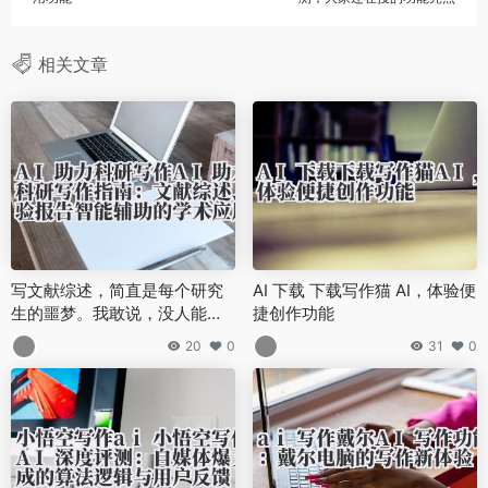
相关文章
写文献综述，简直是每个研究
AI 下载 下载写作猫 AI，体验便
生的噩梦。我敢说，没人能反
捷创作功能
驳。
20
0
31
0