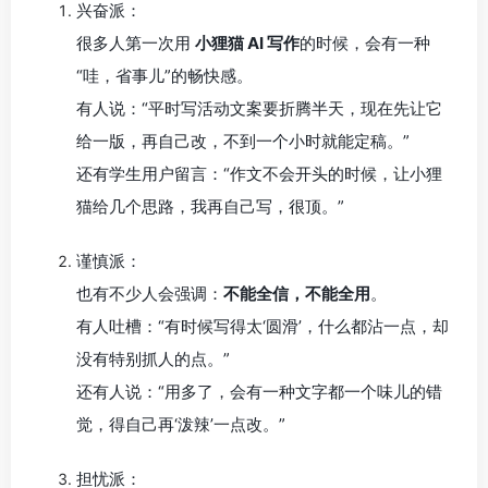
兴奋派：
很多人第一次用
小狸猫 AI 写作
的时候，会有一种
“哇，省事儿”的畅快感。
有人说：“平时写活动文案要折腾半天，现在先让它
给一版，再自己改，不到一个小时就能定稿。”
还有学生用户留言：“作文不会开头的时候，让小狸
猫给几个思路，我再自己写，很顶。”
谨慎派：
也有不少人会强调：
不能全信，不能全用
。
有人吐槽：“有时候写得太‘圆滑’，什么都沾一点，却
没有特别抓人的点。”
还有人说：“用多了，会有一种文字都一个味儿的错
觉，得自己再‘泼辣’一点改。”
担忧派：