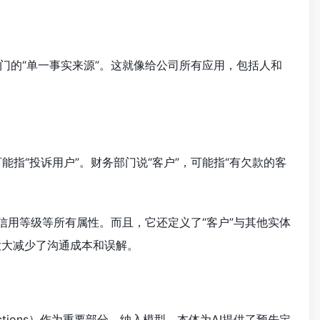
门的“单一事实来源”。这就像给公司所有应用，包括人和
能指“投诉用户”。财务部门说“客户”，可能指“有欠款的客
信用等级等所有属性。而且，它还定义了“客户”与其他实体
这大大减少了沟通成本和误解。
ctions）作为重要部分，纳入模型。本体为AI提供了预先定