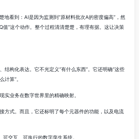
地看到：AI是因为监测到“原材料批次A的密度偏高”，然
数P到Q值”这个动作。整个过程清清楚楚，有理有据。这让决策
结构化表达。它不光定义“有什么东西”。它还明确“这些
么计算”。
现实业务在数字世界里的精确映射。
接方式。而且，它还标明了每个元器件的功能，以及电流
的、可交互、可执行的数字孪生系统。