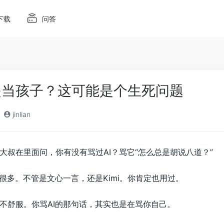
下载
问答
是当孩子？这可能是个生死问题
jinlian
大叔在里面问，你有没有骂过AI？骂它“怎么总是胡说八道？”
很多。不管是文心一言，还是Kimi。你肯定也用过。
不舒服。你骂AI的那句话，其实也是在骂你自己。