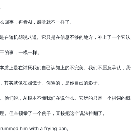
。
么回事，再看AI，感觉就不一样了。
不是在随机胡说八道。它只是在信息不够的地方，补上了一个它认
干的事，一模一样。
，本质上是在讨厌我们自己认知上的不完美。我们不愿意承认，我们
候，其实就像在照镜子。你骂的，是你自己的影子。
。他们说，AI根本不懂我们在说什么。它玩的只是一个拼词的概
理。但辛顿举了一个例子，直接把这个说法推翻了。
ed him with a frying pan。