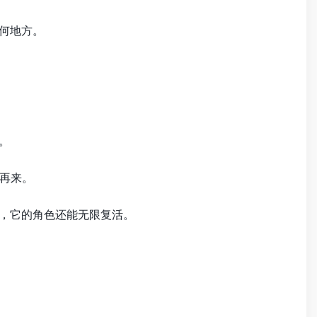
何地方。
。
再来。
且，它的角色还能无限复活。