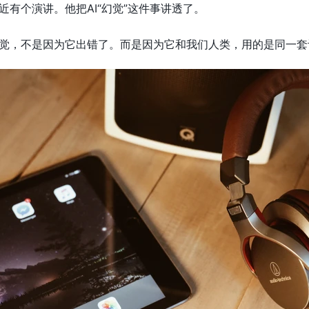
近有个演讲。他把AI“幻觉”这件事讲透了。
幻觉，不是因为它出错了。而是因为它和我们人类，用的是同一套