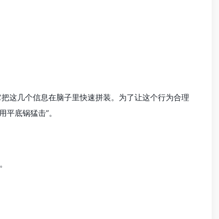
，它把这几个信息在脑子里快速拼装。为了让这个行为合理
“用平底锅猛击”。
。