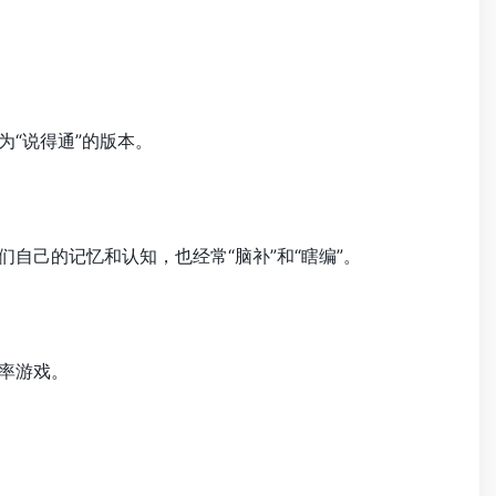
为“说得通”的版本。
自己的记忆和认知，也经常“脑补”和“瞎编”。
率游戏。